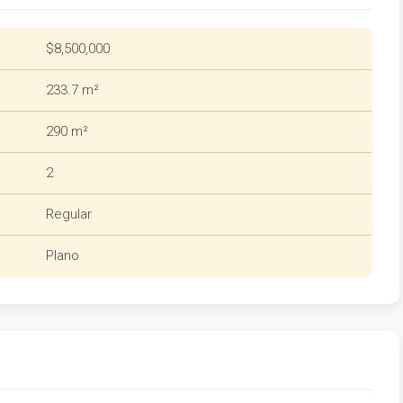
$8,500,000
233.7 m²
290 m²
2
Regular
Plano