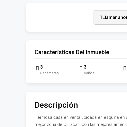
Llamar aho
Características Del Inmueble
3
3
Recámaras
Baños
Descripción
Hermosa casa en venta ubicada en esquina en un
mejor zona de Culiacán, con las mejores amenida