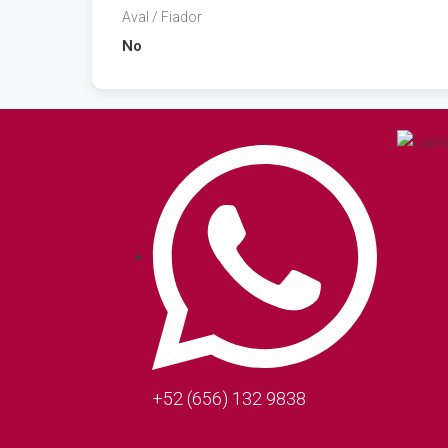
Aval / Fiador
No
+52 (656) 132 9838