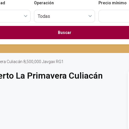
dad
Operación
Precio mínimo
Buscar
vera Culiacán 8,500,000 Javgax RG1
erto La Primavera Culiacán