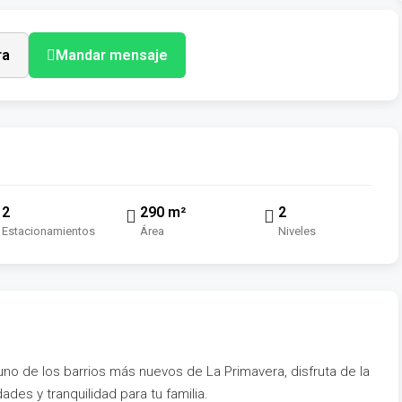
ra
Mandar mensaje
2
290 m²
2
Estacionamientos
Área
Niveles
o de los barrios más nuevos de La Primavera, disfruta de la
des y tranquilidad para tu familia.