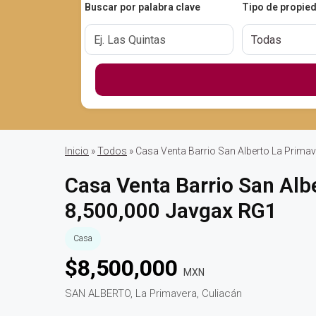
Buscar por palabra clave
Tipo de propie
Inicio
»
Todos
» Casa Venta Barrio San Alberto La Prima
Casa Venta Barrio San Alb
8,500,000 Javgax RG1
Casa
$
8,500,000
MXN
SAN ALBERTO, La Primavera, Culiacán