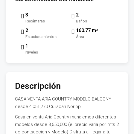
3
2
Recámaras
Baños
2
160.77 m²
Estacionamientos
Área
1
Niveles
Descripción
CASA VENTA ARIA COUNTRY MODELO BALCONY
desde 4,051,770 Culiacan Norlop
Casa en venta Aria Country manajemos diferentes
modelos desde 3,650,000 (el precio varia por mts´2
de contsuccion y Modelo) Disfruta al llegar a tu