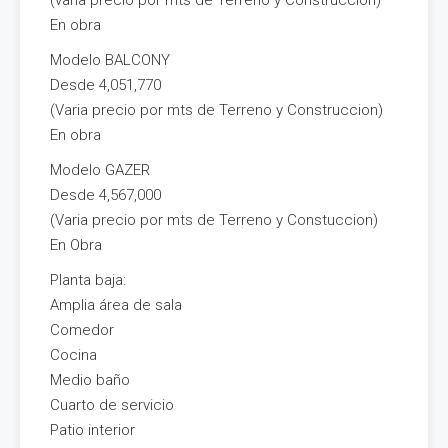
(varia precio por mts de Terreno y Construccion)
En obra
Modelo BALCONY
Desde 4,051,770
(Varia precio por mts de Terreno y Construccion)
En obra
Modelo GAZER
Desde 4,567,000
(Varia precio por mts de Terreno y Constuccion)
En Obra
Planta baja:
Amplia área de sala
Comedor
Cocina
Medio baño
Cuarto de servicio
Patio interior