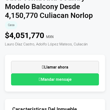
Modelo Balcony Desde
4,150,770 Culiacan Norlop
Casa
$
4,051,770
MXN
Lauro Díaz Castro, Adolfo López Mateos, Culiacán
Llamar ahora
Mandar mensaje
Características Del Inmueble