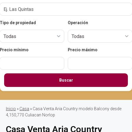
Tipo de propiedad
Operación
Precio mínimo
Precio máximo
Buscar
Inicio
»
Casa
» Casa Venta Aria Country modelo Balcony desde
4,150,770 Culiacan Norlop
Casa Venta Aria Country