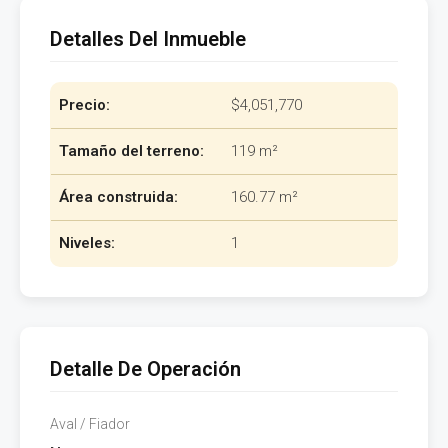
Detalles Del Inmueble
Precio:
$4,051,770
Tamaño del terreno:
119 m²
Área construida:
160.77 m²
Niveles:
1
Detalle De Operación
Aval / Fiador