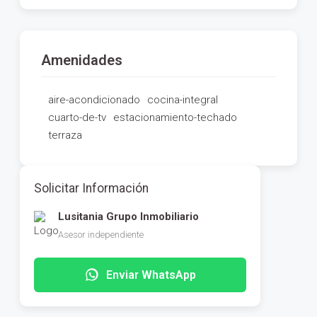
Amenidades
aire-acondicionado
cocina-integral
cuarto-de-tv
estacionamiento-techado
terraza
Solicitar Información
Lusitania Grupo Inmobiliario
Asesor independiente
Enviar WhatsApp