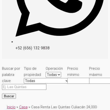
+52 (656) 132 9838
Buscar por
Tipo de
Operación
Precio
Precio
palabra
propiedad
mínimo
máximo
clave
Buscar
Inicio
»
Casa
» Casa Renta Las Quintas Culiacán 24,000