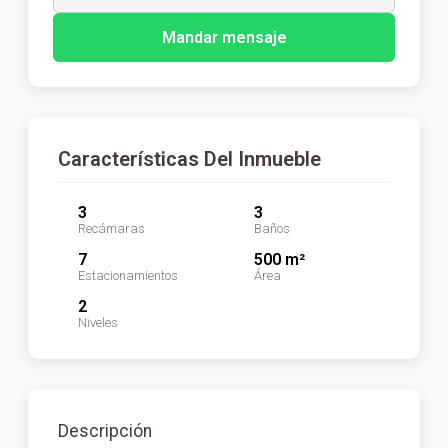
Mandar mensaje
Características Del Inmueble
3
3
Recámaras
Baños
7
500 m²
Estacionamientos
Área
2
Niveles
Descripción