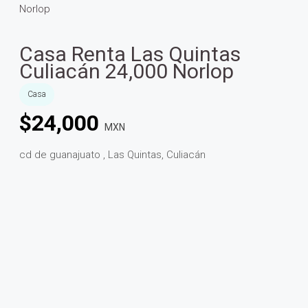
Norlop
Casa Renta Las Quintas
Culiacán 24,000 Norlop
Casa
$
24,000
MXN
cd de guanajuato , Las Quintas, Culiacán