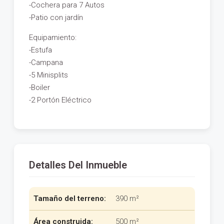
-Cochera para 7 Autos
-Patio con jardín
Equipamiento:
-Estufa
-Campana
-5 Minisplits
-Boiler
-2 Portón Eléctrico
Detalles Del Inmueble
Tamaño del terreno:
390 m²
Área construida:
500 m²