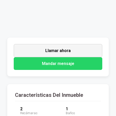
Llamar ahora
Mandar mensaje
Características Del Inmueble
2
1
Recámaras
Baños