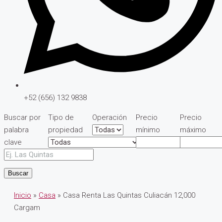
+52 (656) 132 9838
Buscar por
Tipo de
Operación
Precio
Precio
palabra
propiedad
mínimo
máximo
clave
Buscar
Inicio
»
Casa
» Casa Renta Las Quintas Culiacán 12,000
Cargam