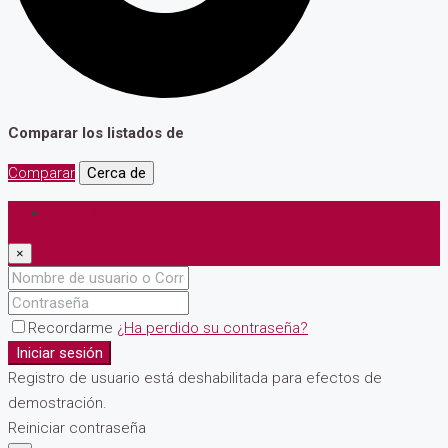
Comparar los listados de
Comparar
Cerca de
Iniciar sesión
×
Recordarme
¿Ha perdido su contraseña?
Iniciar sesión
Registro de usuario está deshabilitada para efectos de
demostración.
Reiniciar contraseña