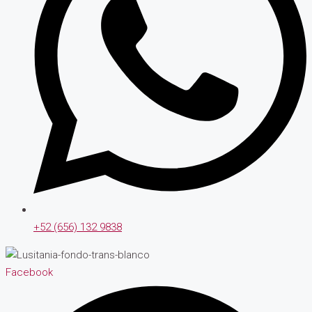
+52 (656) 132 9838
Facebook