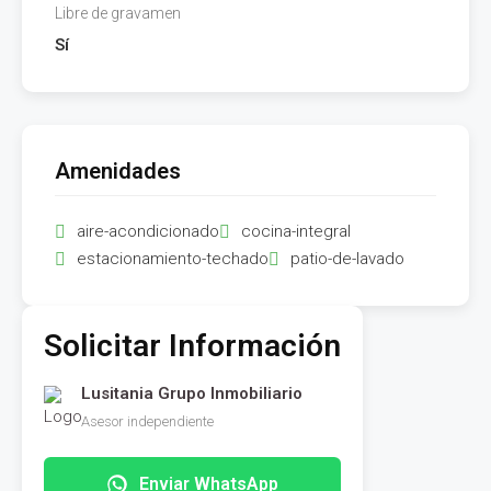
Libre de gravamen
Sí
Amenidades
aire-acondicionado
cocina-integral
estacionamiento-techado
patio-de-lavado
Solicitar Información
Lusitania Grupo Inmobiliario
Asesor independiente
Enviar WhatsApp