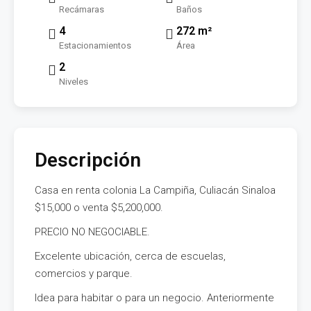
Recámaras
Baños
4
272 m²
Estacionamientos
Área
2
Niveles
Descripción
Casa en renta colonia La Campiña, Culiacán Sinaloa
$15,000 o venta $5,200,000.
PRECIO NO NEGOCIABLE.
Excelente ubicación, cerca de escuelas,
comercios y parque.
Idea para habitar o para un negocio. Anteriormente