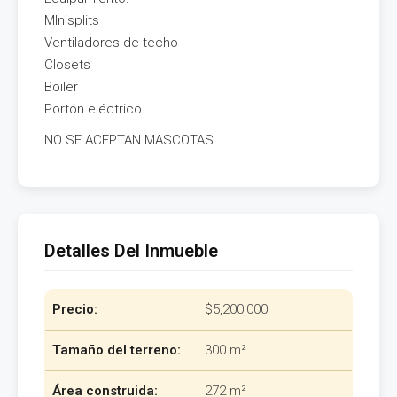
MInisplits
Ventiladores de techo
Closets
Boiler
Portón eléctrico
NO SE ACEPTAN MASCOTAS.
Detalles Del Inmueble
Precio:
$5,200,000
Tamaño del terreno:
300 m²
Área construida:
272 m²