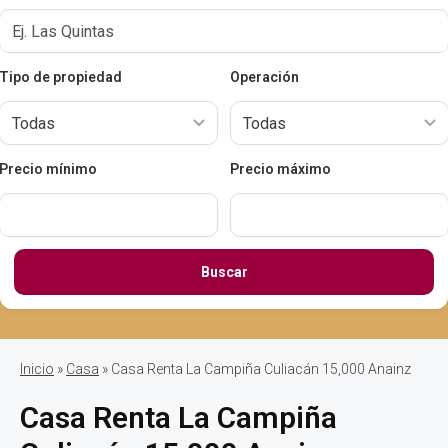
Tipo de propiedad
Operación
Precio mínimo
Precio máximo
Buscar
Inicio
»
Casa
» Casa Renta La Campiña Culiacán 15,000 Anainz
Casa Renta La Campiña