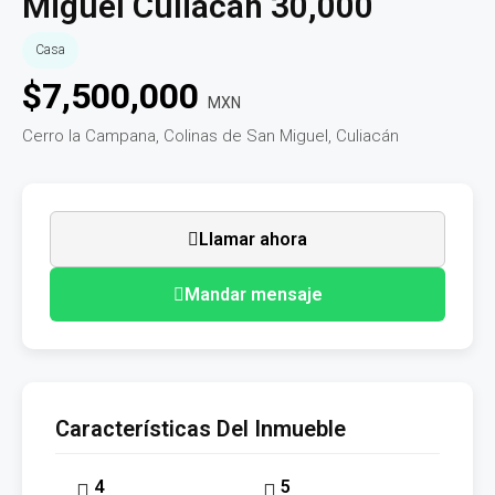
Miguel Culiacán 30,000
Casa
$
7,500,000
MXN
Cerro la Campana, Colinas de San Miguel, Culiacán
Llamar ahora
Mandar mensaje
Características Del Inmueble
4
5