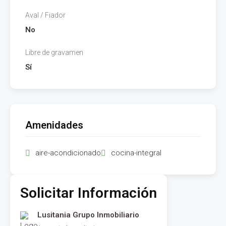
Aval / Fiador
No
Libre de gravamen
Sí
Amenidades
aire-acondicionado
cocina-integral
Solicitar Información
Lusitania Grupo Inmobiliario