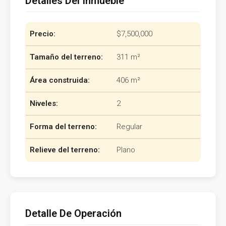
Detalles Del Inmueble
Precio:
$7,500,000
Tamaño del terreno:
311 m²
Área construida:
406 m²
Niveles:
2
Forma del terreno:
Regular
Relieve del terreno:
Plano
Detalle De Operación