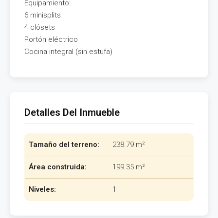
Equipamiento:
6 minisplits
4 clósets
Portón eléctrico
Cocina integral (sin estufa)
Detalles Del Inmueble
Tamaño del terreno:
238.79 m²
Área construida:
199.35 m²
Niveles:
1