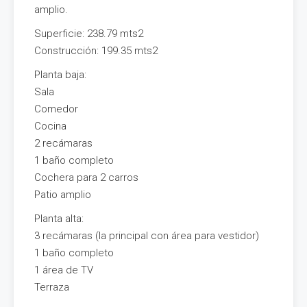
amplio.
Superficie: 238.79 mts2
Construcción: 199.35 mts2
Planta baja:
Sala
Comedor
Cocina
2 recámaras
1 baño completo
Cochera para 2 carros
Patio amplio
Planta alta:
3 recámaras (la principal con área para vestidor)
1 baño completo
1 área de TV
Terraza