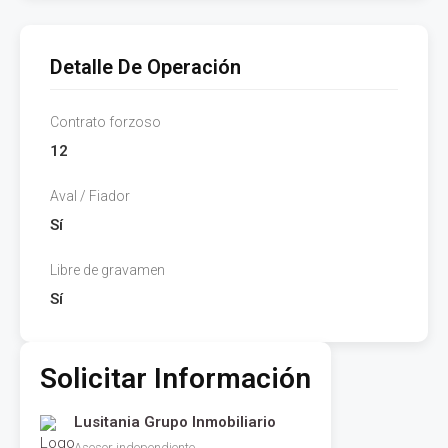
Detalle De Operación
Contrato forzoso
12
Aval / Fiador
Sí
Libre de gravamen
Sí
Solicitar Información
Lusitania Grupo Inmobiliario
Asesor independiente