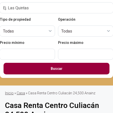
Tipo de propiedad
Operación
Precio mínimo
Precio máximo
Buscar
Inicio
»
Casa
» Casa Renta Centro Culiacán 24,500 Anainz
Casa Renta Centro Culiacán