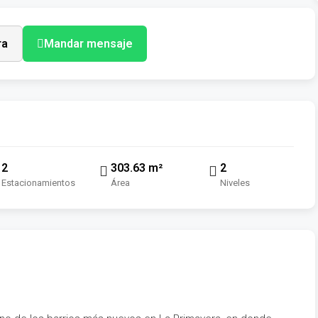
ra
Mandar mensaje
2
303.63 m²
2
Estacionamientos
Área
Niveles