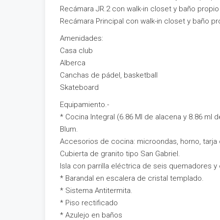
Recámara JR.2 con walk-in closet y baño propio
Recámara Principal con walk-in closet y baño pr
Amenidades:
Casa club
Alberca
Canchas de pádel, basketball
Skateboard
Equipamiento.-
* Cocina Integral (6.86 Ml de alacena y 8.86 ml
Blum.
Accesorios de cocina: microondas, horno, tarja 
Cubierta de granito tipo San Gabriel.
Isla con parrilla eléctrica de seis quemadores 
* Barandal en escalera de cristal templado.
* Sistema Antitermita.
* Piso rectificado
* Azulejo en baños