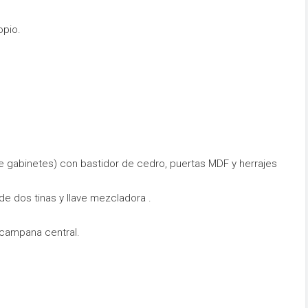
opio.
 de gabinetes) con bastidor de cedro, puertas MDF y herrajes
de dos tinas y llave mezcladora .
y campana central.