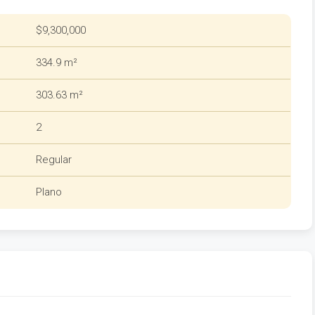
$9,300,000
334.9 m²
303.63 m²
2
Regular
Plano