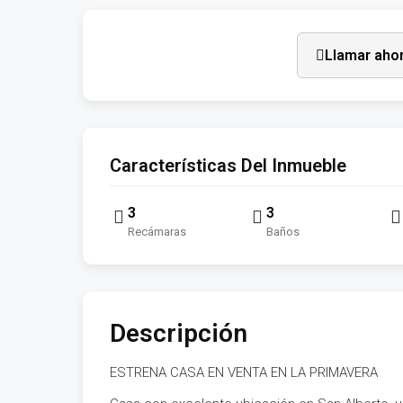
Llamar aho
Características Del Inmueble
3
3
Recámaras
Baños
Descripción
ESTRENA CASA EN VENTA EN LA PRIMAVERA