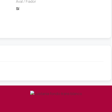
Aval / Fiador
Sí