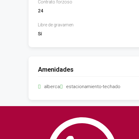
Contrato forzoso
24
Libre de gravamen
Sí
Amenidades
alberca
estacionamiento-techado