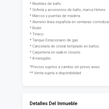
* Muebles de baño
* Grifería y accesorios de baño, marca Helvex.
* Marcos y puertas de madera.
* Aluminio línea española en ventanas corrediz
* Boiler
* Tinaco
* Tanque Estacionario de gas
* Cancelaría de cristal templado en baños.
* Carpintería en walk-in closets.
* 8 minisplits.
*Precios sujetos a cambio sin previo aviso
** Venta sujeta a disponibilidad
Detalles Del Inmueble