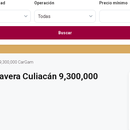
dad
Operación
Precio mínimo
Buscar
 9,300,000 CarGam
avera Culiacán 9,300,000