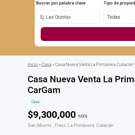
Buscar por palabra clave
Tipo de propie
Inicio
»
Casa
» Casa Nueva Venta La Primavera Culiacán
Casa Nueva Venta La Prim
CarGam
Casa
$
9,300,000
MXN
San Alberto , Fracc La Primavera, Culiacán